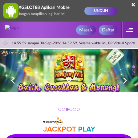
×
XGSLOT88 Aplikasi Mobile
UNDUH
Jangan tampilkan lagi hari ini
Masuk
Daftar
26 dari 14.59.59 sampai 30-Sep-2026 14.59.59. Selama waktu ini, PP Virtual Sport
JACKPOT
PLAY