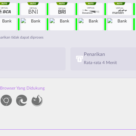
arikan tidak dapat diproses
Penarikan
Rata-rata 4 Menit
Browser Yang Didukung