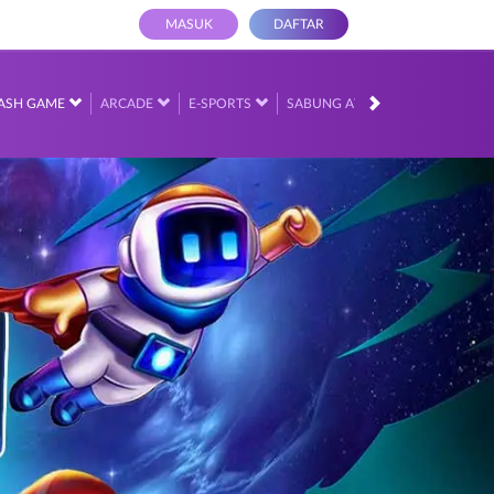
MASUK
DAFTAR
PROMOSI
ASH GAME
ARCADE
E-SPORTS
SABUNG AYAM