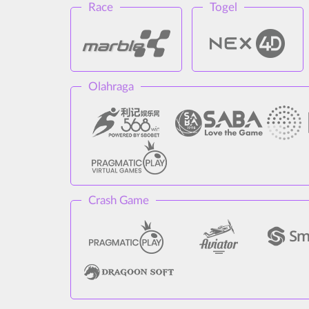
Race
Togel
Olahraga
Crash Game