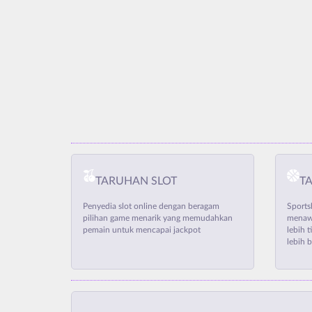
TARUHAN SLOT
T
Penyedia slot online dengan beragam
Sports
pilihan game menarik yang memudahkan
menawa
pemain untuk mencapai jackpot
lebih 
lebih 