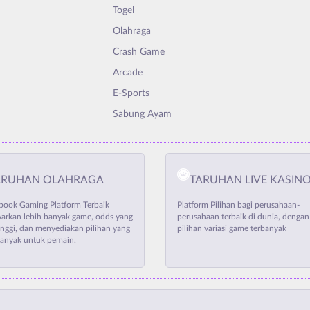
Togel
Olahraga
Crash Game
Arcade
E-Sports
Sabung Ayam
ARUHAN OLAHRAGA
TARUHAN LIVE KASIN
book Gaming Platform Terbaik
Platform Pilihan bagi perusahaan-
rkan lebih banyak game, odds yang
perusahaan terbaik di dunia, dengan
tinggi, dan menyediakan pilihan yang
pilihan variasi game terbanyak
banyak untuk pemain.