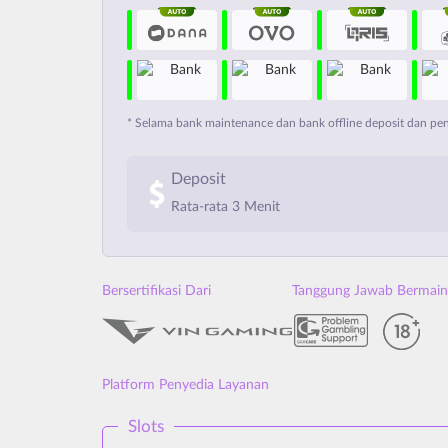
* Selama bank maintenance dan bank offline deposit dan pen
Deposit
Rata-rata 3 Menit
Bersertifikasi Dari
Tanggung Jawab Bermain
Platform Penyedia Layanan
Slots