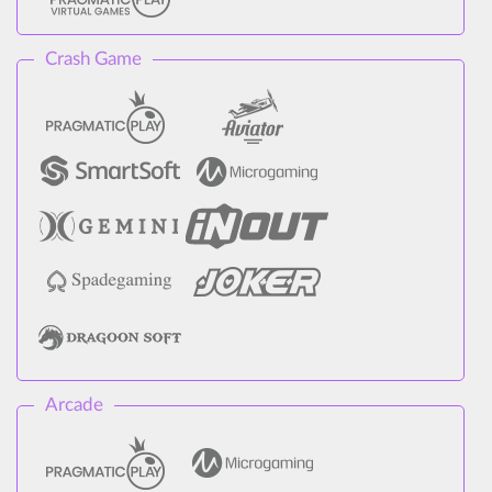
Crash Game
Arcade