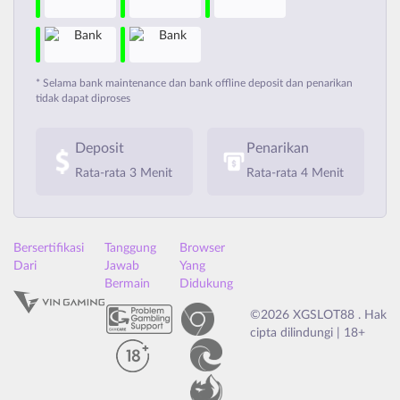
* Selama bank maintenance dan bank offline deposit dan penarikan
tidak dapat diproses
Deposit
Penarikan
Rata-rata 3 Menit
Rata-rata 4 Menit
Bersertifikasi
Tanggung
Browser
Dari
Jawab
Yang
Bermain
Didukung
©2026 XGSLOT88 . Hak
cipta dilindungi | 18+