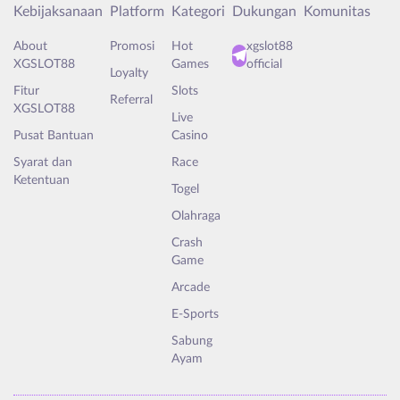
Kebijaksanaan
Platform
Kategori
Dukungan
Komunitas
About
Promosi
Hot
xgslot88
XGSLOT88
Games
official
Loyalty
Fitur
Slots
Referral
XGSLOT88
Live
Pusat Bantuan
Casino
Syarat dan
Race
Ketentuan
Togel
Olahraga
Crash
Game
Arcade
E-Sports
Sabung
Ayam