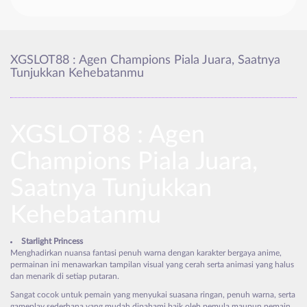
XGSLOT88 : Agen Champions Piala Juara, Saatnya
Tunjukkan Kehebatanmu
XGSLOT88 : Agen
Champions Piala Juara,
Saatnya Tunjukkan
Kehebatanmu
Starlight Princess
Menghadirkan nuansa fantasi penuh warna dengan karakter bergaya anime,
permainan ini menawarkan tampilan visual yang cerah serta animasi yang halus
dan menarik di setiap putaran.
Sangat cocok untuk pemain yang menyukai suasana ringan, penuh warna, serta
gameplay sederhana yang mudah dipahami baik oleh pemula maupun pemain