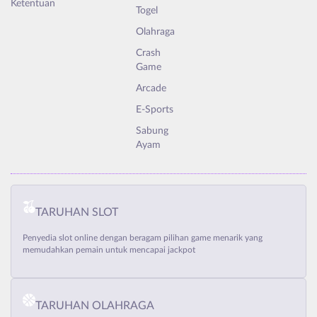
Ketentuan
Togel
Olahraga
Crash
Game
Arcade
E-Sports
Sabung
Ayam
TARUHAN SLOT
Penyedia slot online dengan beragam pilihan game menarik yang
memudahkan pemain untuk mencapai jackpot
TARUHAN OLAHRAGA