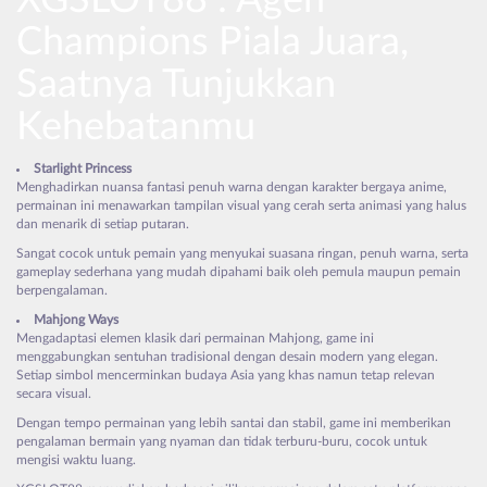
XGSLOT88 : Agen
Champions Piala Juara,
Saatnya Tunjukkan
Kehebatanmu
Starlight Princess
Menghadirkan nuansa fantasi penuh warna dengan karakter bergaya anime,
permainan ini menawarkan tampilan visual yang cerah serta animasi yang halus
dan menarik di setiap putaran.
Sangat cocok untuk pemain yang menyukai suasana ringan, penuh warna, serta
gameplay sederhana yang mudah dipahami baik oleh pemula maupun pemain
berpengalaman.
Mahjong Ways
Mengadaptasi elemen klasik dari permainan Mahjong, game ini
menggabungkan sentuhan tradisional dengan desain modern yang elegan.
Setiap simbol mencerminkan budaya Asia yang khas namun tetap relevan
secara visual.
Dengan tempo permainan yang lebih santai dan stabil, game ini memberikan
pengalaman bermain yang nyaman dan tidak terburu-buru, cocok untuk
mengisi waktu luang.