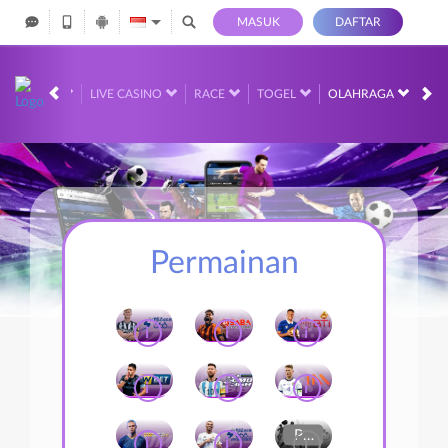
MASUK
DAFTAR
S
SLOTS
LIVE CASINO
RACE
TOGEL
OLAHRAGA
CR
Permainan
i
i
i
i
i
i
i
i
i