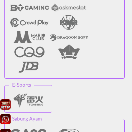
E-Sports
Sabung Ayam