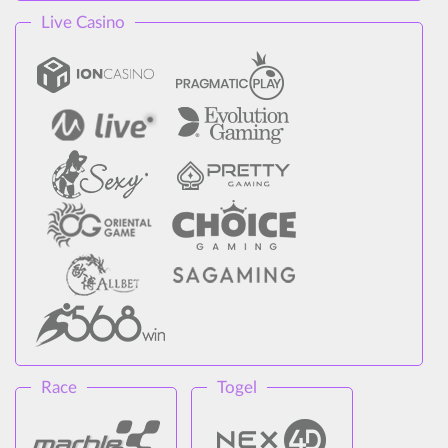
Live Casino
Race
Togel