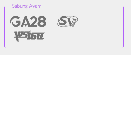
Sabung Ayam