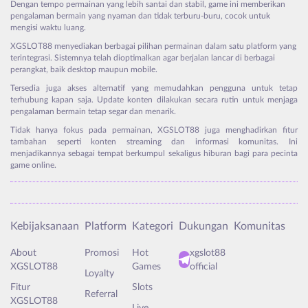
Dengan tempo permainan yang lebih santai dan stabil, game ini memberikan
pengalaman bermain yang nyaman dan tidak terburu-buru, cocok untuk
mengisi waktu luang.
XGSLOT88 menyediakan berbagai pilihan permainan dalam satu platform yang
terintegrasi. Sistemnya telah dioptimalkan agar berjalan lancar di berbagai
perangkat, baik desktop maupun mobile.
Tersedia juga akses alternatif yang memudahkan pengguna untuk tetap
terhubung kapan saja. Update konten dilakukan secara rutin untuk menjaga
pengalaman bermain tetap segar dan menarik.
Tidak hanya fokus pada permainan, XGSLOT88 juga menghadirkan fitur
tambahan seperti konten streaming dan informasi komunitas. Ini
menjadikannya sebagai tempat berkumpul sekaligus hiburan bagi para pecinta
game online.
Kebijaksanaan
Platform
Kategori
Dukungan
Komunitas
About
Promosi
Hot
xgslot88
XGSLOT88
Games
official
Loyalty
Fitur
Slots
Referral
XGSLOT88
Live