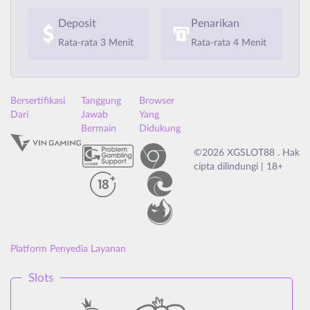
Deposit
Penarikan
Rata-rata 3 Menit
Rata-rata 4 Menit
Bersertifikasi
Tanggung
Browser
Dari
Jawab
Yang
Bermain
Didukung
©2026 XGSLOT88 . Hak
cipta dilindungi | 18+
Platform Penyedia Layanan
Slots