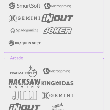
Arcade