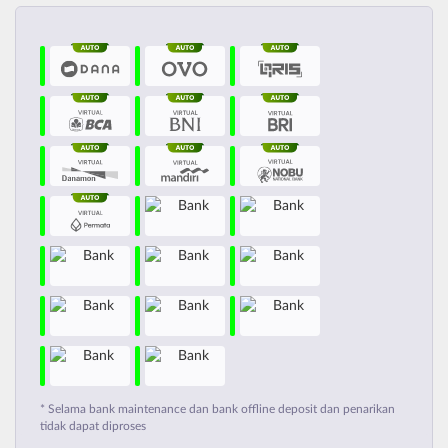
* Selama bank maintenance dan bank offline deposit dan penarikan
tidak dapat diproses