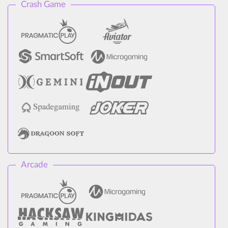
Crash Game
Arcade