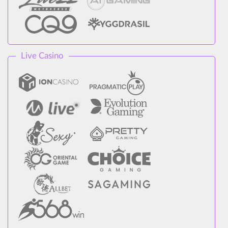
Live Casino