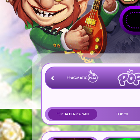
SEMUA PERMAINAN
TOP 20