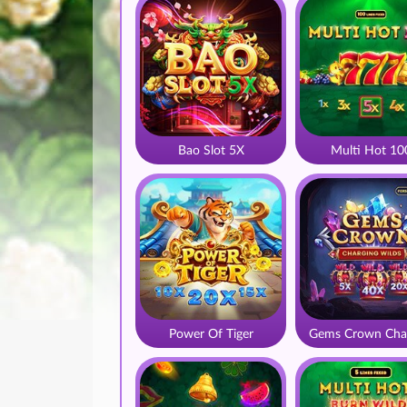
Bao Slot 5X
Multi Hot 10
Power Of Tiger