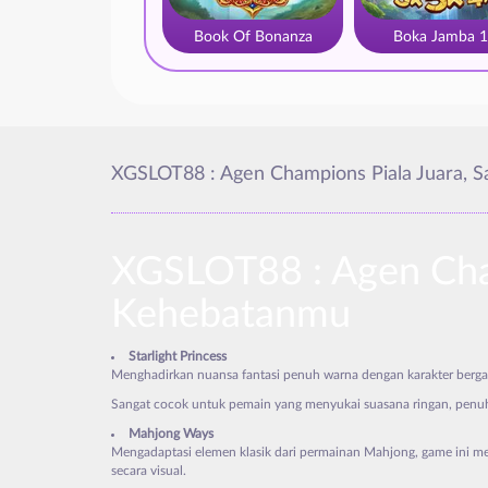
Book Of Bonanza
Boka Jamba 
XGSLOT88 : Agen Champions Piala Juara, 
XGSLOT88 : Agen Cham
Kehebatanmu
Starlight Princess
Menghadirkan nuansa fantasi penuh warna dengan karakter bergaya
Sangat cocok untuk pemain yang menyukai suasana ringan, penu
Mahjong Ways
Mengadaptasi elemen klasik dari permainan Mahjong, game ini m
secara visual.