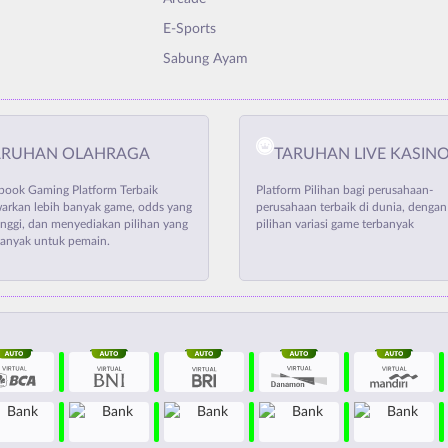
E-Sports
Sabung Ayam
ARUHAN OLAHRAGA
TARUHAN LIVE KASIN
book Gaming Platform Terbaik
Platform Pilihan bagi perusahaan-
rkan lebih banyak game, odds yang
perusahaan terbaik di dunia, dengan
tinggi, dan menyediakan pilihan yang
pilihan variasi game terbanyak
banyak untuk pemain.