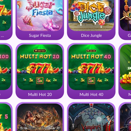
Multi Hot 5 Burn Wilds
Sugar Fiesta
Dice Jungle
G
0
Multi Hot 20
Multi Hot 40
M