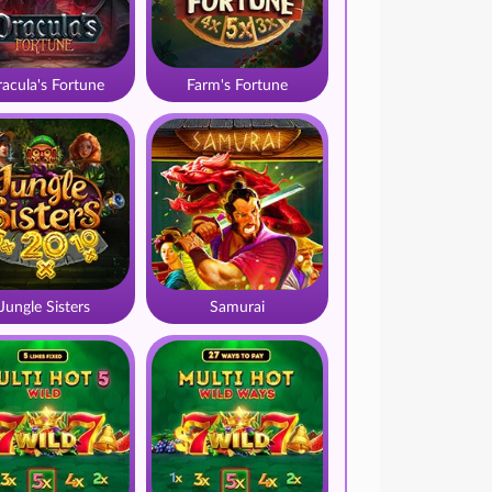
acula's Fortune
Farm's Fortune
Jungle Sisters
Samurai