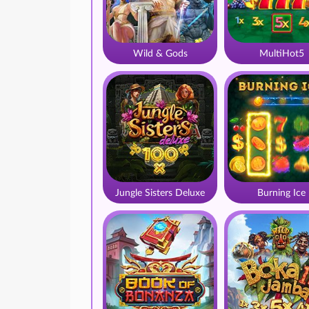
Wild & Gods
MultiHot5
Jungle Sisters Deluxe
Burning Ice