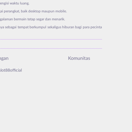
ngisi waktu luang.
gai perangkat, baik desktop maupun mobile.
ngalaman bermain tetap segar dan menarik.
a sebagai tempat berkumpul sekaligus hiburan bagi para pecinta
ngan
Komunitas
lot88official