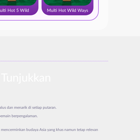
ulti Hot 5 Wild
Multi Hot Wild Ways
 Tunjukkan
lus dan menarik di setiap putaran.
 pemain berpengalaman.
l mencerminkan budaya Asia yang khas namun tetap relevan