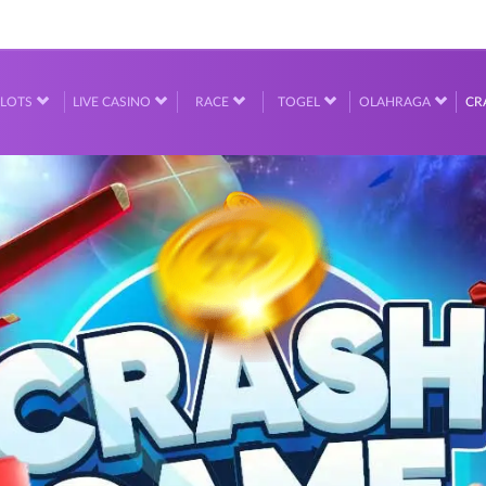
SLOTS
LIVE CASINO
RACE
TOGEL
OLAHRAGA
CR