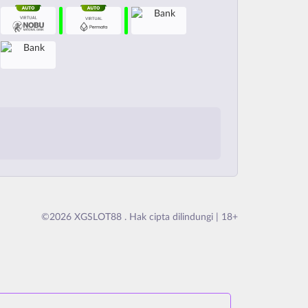
©2026 XGSLOT88 . Hak cipta dilindungi | 18+