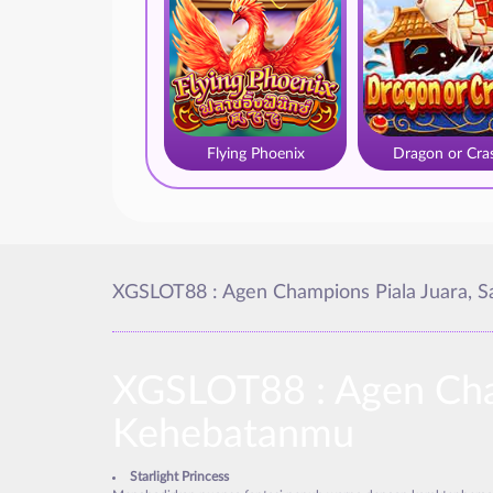
Flying Phoenix
Dragon or Cra
XGSLOT88 : Agen Champions Piala Juara, 
XGSLOT88 : Agen Cham
Kehebatanmu
Starlight Princess