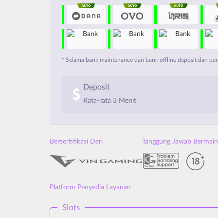
* Selama bank maintenance dan bank offline deposit dan pen
Deposit
Rata-rata 3 Menit
Bersertifikasi Dari
Tanggung Jawab Bermain
Platform Penyedia Layanan
Slots