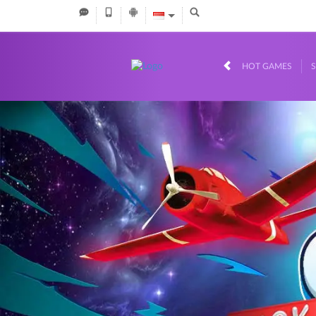
HOT GAMES