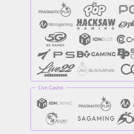
Live Casino