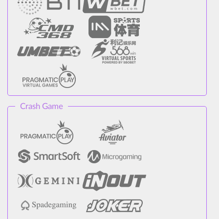
Crash Game