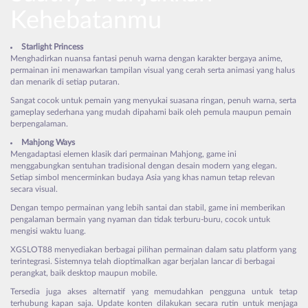
Kehebatanmu
Starlight Princess
Menghadirkan nuansa fantasi penuh warna dengan karakter bergaya anime,
permainan ini menawarkan tampilan visual yang cerah serta animasi yang halus
dan menarik di setiap putaran.
Sangat cocok untuk pemain yang menyukai suasana ringan, penuh warna, serta
gameplay sederhana yang mudah dipahami baik oleh pemula maupun pemain
berpengalaman.
Mahjong Ways
Mengadaptasi elemen klasik dari permainan Mahjong, game ini
menggabungkan sentuhan tradisional dengan desain modern yang elegan.
Setiap simbol mencerminkan budaya Asia yang khas namun tetap relevan
secara visual.
Dengan tempo permainan yang lebih santai dan stabil, game ini memberikan
pengalaman bermain yang nyaman dan tidak terburu-buru, cocok untuk
mengisi waktu luang.
XGSLOT88 menyediakan berbagai pilihan permainan dalam satu platform yang
terintegrasi. Sistemnya telah dioptimalkan agar berjalan lancar di berbagai
perangkat, baik desktop maupun mobile.
Tersedia juga akses alternatif yang memudahkan pengguna untuk tetap
terhubung kapan saja. Update konten dilakukan secara rutin untuk menjaga