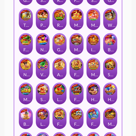
God Of Wealth
Summer Splash Paradise
Roma
Fortune Jewels III
Space Conquest
Goddess Of Egypt
The Maya Myth
Pai Gow Ways
Rich Cai Shen
Mighty Sevens
Money Empire
Wild Mafia
Fruits Mania
Neon Fantasy
Golden Horse Ride
Muay Thai Fighter
Imperial Majesty
Boxing Fury
Nezha
Vegas Hot Fruit
Apollo Ray of Luck
Fortune Jewels I
Money Dragon
Safari Blitz
Mushroom Bandit
Snake Treasure
Lucky Fortune
Fiery Lava
Honey Trap
Heavenly Fortunes 2
Blade of Fortune
Legend of Nian
Fortune Jewels II
Fortune Lions
Frosty and Flamy
Mining Bonanza