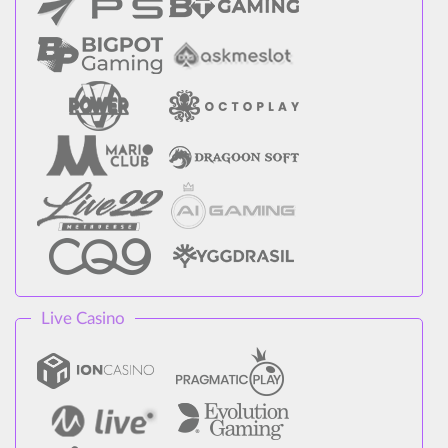
Live Casino