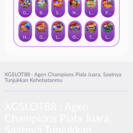
Guardian of the Museum
Beasts Of Luck
Sweet Frenzy
Nutty Riches
Leprechaun Bonanza
Pumpkins Go Lucky
Heavenly Fortunes
Ganesha Luck
Legend Of Eagle
Oceanic Melodies
Triple Happiness
Loki
XGSLOT88 : Agen Champions Piala Juara, Saatnya
Tunjukkan Kehebatanmu
XGSLOT88 : Agen
Champions Piala Juara,
Saatnya Tunjukkan