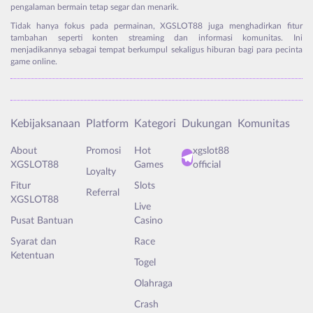
pengalaman bermain tetap segar dan menarik.
Tidak hanya fokus pada permainan, XGSLOT88 juga menghadirkan fitur
tambahan seperti konten streaming dan informasi komunitas. Ini
menjadikannya sebagai tempat berkumpul sekaligus hiburan bagi para pecinta
game online.
Kebijaksanaan
Platform
Kategori
Dukungan
Komunitas
About
Promosi
Hot
xgslot88
XGSLOT88
Games
official
Loyalty
Fitur
Slots
Referral
XGSLOT88
Live
Pusat Bantuan
Casino
Syarat dan
Race
Ketentuan
Togel
Olahraga
Crash