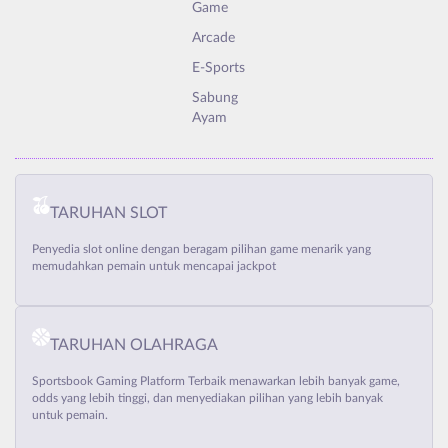
Game
Arcade
E-Sports
Sabung
Ayam
TARUHAN SLOT
Penyedia slot online dengan beragam pilihan game menarik yang
memudahkan pemain untuk mencapai jackpot
TARUHAN OLAHRAGA
Sportsbook Gaming Platform Terbaik menawarkan lebih banyak game,
odds yang lebih tinggi, dan menyediakan pilihan yang lebih banyak
untuk pemain.