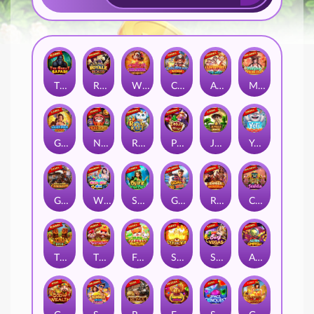
The Great Safari
Royale House
Wild Calavera
Caribbean Riches
Adventure To The West
Mahjong Princess
Golden Moon Empire
Neko Riches
Royal Katt
Poker Ways
Jungle Quest
Yeti Boom
Gold Rush Cowboys
Wild Wet Win
Spirit of the Sea
Goal Go Win
Ranger Showdown
City of Jewels
Tiki Rush
The Nutcrackers
Farm Of Fortune
Spin and Win
Sexy Vegas
Alien Smash