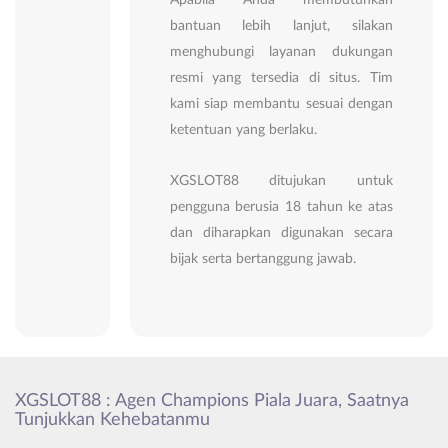
Apabila Anda membutuhkan
bantuan lebih lanjut, silakan
menghubungi layanan dukungan
resmi yang tersedia di situs. Tim
kami siap membantu sesuai dengan
ketentuan yang berlaku.
XGSLOT88 ditujukan untuk
pengguna berusia 18 tahun ke atas
dan diharapkan digunakan secara
bijak serta bertanggung jawab.
XGSLOT88 : Agen Champions Piala Juara, Saatnya
Tunjukkan Kehebatanmu