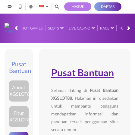
MASUK
DAFTAR
HOT GAMES
SLOTS
LIVE CASINO
RACE
TOGEL
Pusat
Pusat Bantuan
Bantuan
About
Selamat datang di
Pusat Bantuan
XGSLOT88
XGSLOT88
. Halaman ini disediakan
untuk membantu pengguna
Fitur
mendapatkan informasi dan
XGSLOT88
panduan terkait penggunaan situs
secara umum.