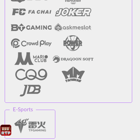
E-Sports