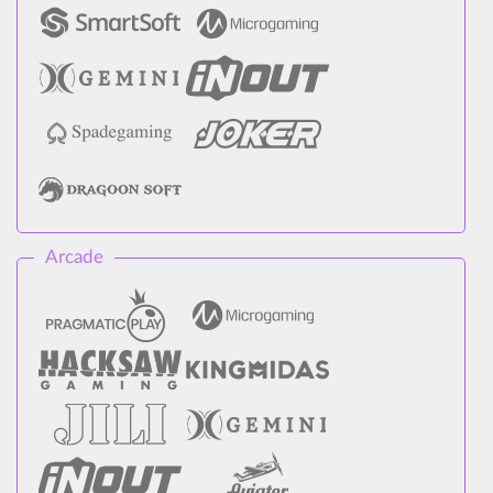
Arcade