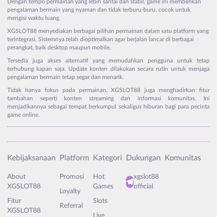
Dengan tempo permainan yang lebih santai dan stabil, game ini memberikan
pengalaman bermain yang nyaman dan tidak terburu-buru, cocok untuk
mengisi waktu luang.
XGSLOT88 menyediakan berbagai pilihan permainan dalam satu platform yang
terintegrasi. Sistemnya telah dioptimalkan agar berjalan lancar di berbagai
perangkat, baik desktop maupun mobile.
Tersedia juga akses alternatif yang memudahkan pengguna untuk tetap
terhubung kapan saja. Update konten dilakukan secara rutin untuk menjaga
pengalaman bermain tetap segar dan menarik.
Tidak hanya fokus pada permainan, XGSLOT88 juga menghadirkan fitur
tambahan seperti konten streaming dan informasi komunitas. Ini
menjadikannya sebagai tempat berkumpul sekaligus hiburan bagi para pecinta
game online.
Kebijaksanaan
Platform
Kategori
Dukungan
Komunitas
About
Promosi
Hot
xgslot88
XGSLOT88
Games
official
Loyalty
Fitur
Slots
Referral
XGSLOT88
Live