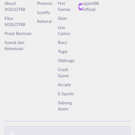
About
Promosi
Hot
xgslot88
XGSLOT88
Games
official
Loyalty
Fitur
Slots
Referral
XGSLOT88
Live
Pusat Bantuan
Casino
Syarat dan
Race
Ketentuan
Togel
Olahraga
Crash
Game
Arcade
E-Sports
Sabung
Ayam