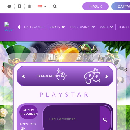
MASUK
DAFTA
IDR
12,670,202,
HOT GAMES
SLOTS
LIVE CASINO
RACE
TOGE
PLAYSTAR
SEMUA
PERMAINAN
TOP
SLOTS
20