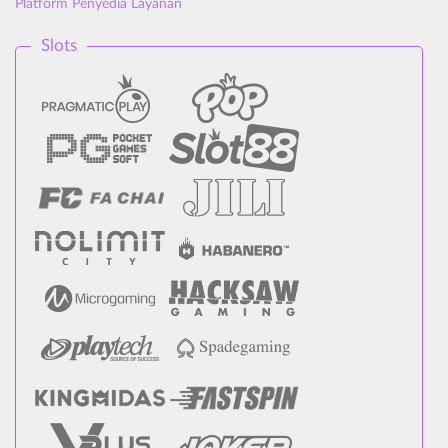
Platform Penyedia Layanan
Slots