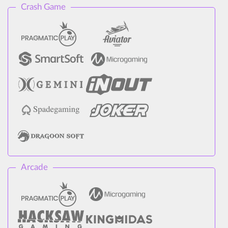
Crash Game
Arcade