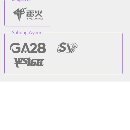
Sabung Ayam