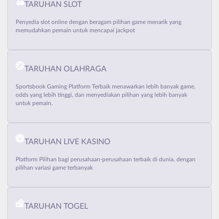
TARUHAN SLOT
Penyedia slot online dengan beragam pilihan game menarik yang
memudahkan pemain untuk mencapai jackpot
TARUHAN OLAHRAGA
Sportsbook Gaming Platform Terbaik menawarkan lebih banyak game,
odds yang lebih tinggi, dan menyediakan pilihan yang lebih banyak
untuk pemain.
TARUHAN LIVE KASINO
Platform Pilihan bagi perusahaan-perusahaan terbaik di dunia, dengan
pilihan variasi game terbanyak
TARUHAN TOGEL