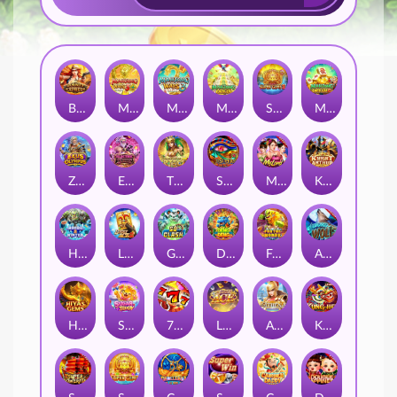
BOUNTY EXPRESS
MAHJONG WAYS 3+
MAHJONG WAYS 3
MAHJONG：ORIGIN
SUPER GEMS 2
MAHJONG: ORIGIN 2
ZEUS OF OLYMPUS
ELECTRIC ZEUS
TREASURES OF AZTEC Z
SUPER AWESOME
My Lord
KNIGHT ARTHUR
Horde 2 Winter
LUCKY ACE 2
Go Clash
Deng Deng
For The Horde
Aurora Wolf
HIYAS GEMS
SUGAR TEDDY
777
LUCKY ACE
ATHENA LUCKY SPREAD
Kung Hei