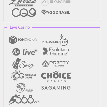
Live Casino