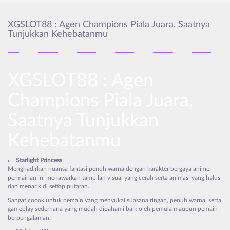
XGSLOT88 : Agen Champions Piala Juara, Saatnya
Tunjukkan Kehebatanmu
XGSLOT88 : Agen
Champions Piala Juara,
Saatnya Tunjukkan
Kehebatanmu
Starlight Princess
Menghadirkan nuansa fantasi penuh warna dengan karakter bergaya anime,
permainan ini menawarkan tampilan visual yang cerah serta animasi yang halus
dan menarik di setiap putaran.
Sangat cocok untuk pemain yang menyukai suasana ringan, penuh warna, serta
gameplay sederhana yang mudah dipahami baik oleh pemula maupun pemain
berpengalaman.