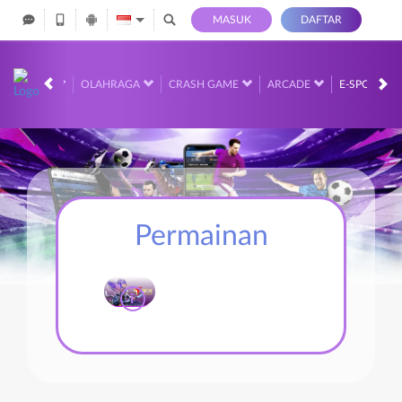
MASUK
DAFTAR
TOGEL
OLAHRAGA
CRASH GAME
ARCADE
E-SPORTS
Permainan
i