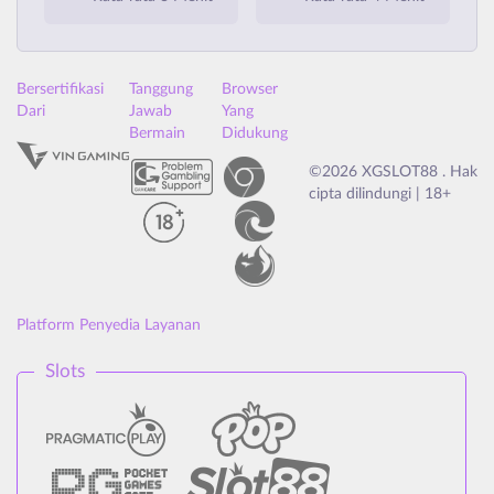
Bersertifikasi
Tanggung
Browser
Dari
Jawab
Yang
Bermain
Didukung
©2026 XGSLOT88 . Hak
cipta dilindungi | 18+
Platform Penyedia Layanan
Slots