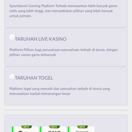
Sportsbook Gaming Platform Terbaik menawarkan lebih banyak game,
odds yang lebih tinggi, dan menyediakan pilihan yang lebih banyak
untuk pemain.
TARUHAN LIVE KASINO
Platform Pilihan bagi perusahaan-perusahaan terbaik di dunia, dengan
pilihan variasi game terbanyak
TARUHAN TOGEL
Platform togel yang menarik dari perusahan terbaik di dunia yang
menawarkan hadiah kemenangan besar