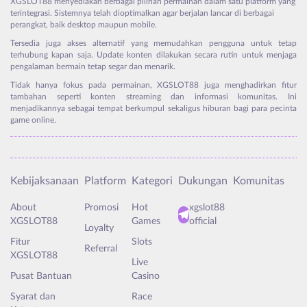
XGSLOT88 menyediakan berbagai pilihan permainan dalam satu platform yang
terintegrasi. Sistemnya telah dioptimalkan agar berjalan lancar di berbagai
perangkat, baik desktop maupun mobile.
Tersedia juga akses alternatif yang memudahkan pengguna untuk tetap
terhubung kapan saja. Update konten dilakukan secara rutin untuk menjaga
pengalaman bermain tetap segar dan menarik.
Tidak hanya fokus pada permainan, XGSLOT88 juga menghadirkan fitur
tambahan seperti konten streaming dan informasi komunitas. Ini
menjadikannya sebagai tempat berkumpul sekaligus hiburan bagi para pecinta
game online.
Kebijaksanaan
Platform
Kategori
Dukungan
Komunitas
About
Promosi
Hot
xgslot88
XGSLOT88
Games
official
Loyalty
Fitur
Slots
Referral
XGSLOT88
Live
Pusat Bantuan
Casino
Syarat dan
Race