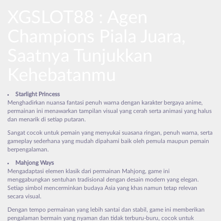
XGSLOT88 : Agen
Champions Piala Juara,
Saatnya Tunjukkan
Kehebatanmu
Starlight Princess
Menghadirkan nuansa fantasi penuh warna dengan karakter bergaya anime,
permainan ini menawarkan tampilan visual yang cerah serta animasi yang halus
dan menarik di setiap putaran.
Sangat cocok untuk pemain yang menyukai suasana ringan, penuh warna, serta
gameplay sederhana yang mudah dipahami baik oleh pemula maupun pemain
berpengalaman.
Mahjong Ways
Mengadaptasi elemen klasik dari permainan Mahjong, game ini
menggabungkan sentuhan tradisional dengan desain modern yang elegan.
Setiap simbol mencerminkan budaya Asia yang khas namun tetap relevan
secara visual.
Dengan tempo permainan yang lebih santai dan stabil, game ini memberikan
pengalaman bermain yang nyaman dan tidak terburu-buru, cocok untuk