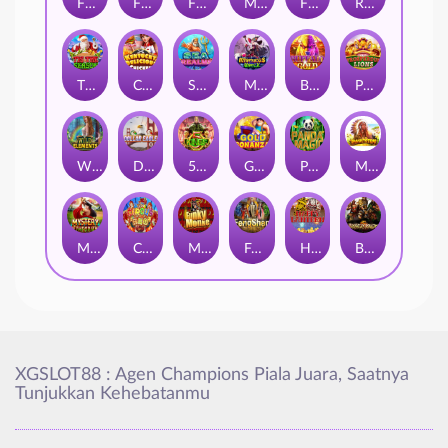
Fire of Route 66
Fire of Rue Royale
Fire of Riverside
Mr.Fido
Fire Wheel
Runaway
TIS The Season
Crazy Restaurant
Sea Realms
Mysterious Witch
Buffalo Gold
Prosperous Lions
Wild Elements
Dollar Eagle
5 Kings
Gold Bonanza
Panda Magic II
Magic Totem
Mystery Of The Orient
Circus
Monkey Slots
Feng Shen
Happy Lantern
Brothers Kingdom
XGSLOT88 : Agen Champions Piala Juara, Saatnya
Tunjukkan Kehebatanmu