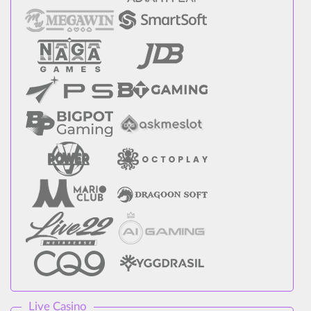
Live Casino