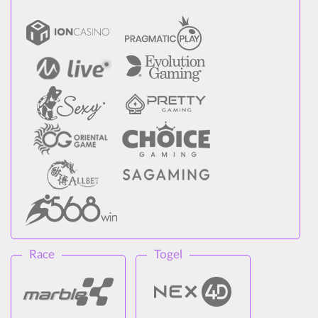
Race
Togel