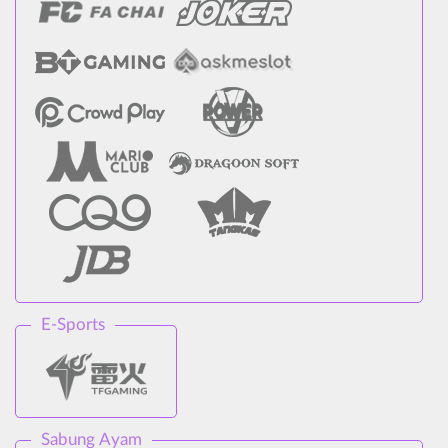
E-Sports
Sabung Ayam