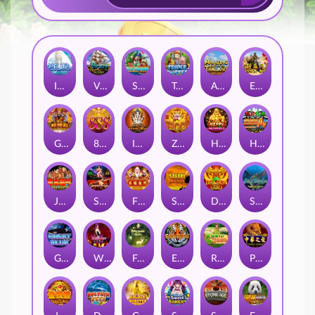
ICELAND
Victory
Sea Captain
Triple Twister
Amazing Thailand
Emperor Gate
God Of Wealth
888
India
Zhao Cai Jin Bao
Happy Prosperous
Highway King
JAPAN
Striper Night
FORTUNE
SAFARI Heat
Dragon Gold
Sea World
Great Blue
Wild Fox
Fairy Garden
Eyes of Fortune
Robin Hood
Panda