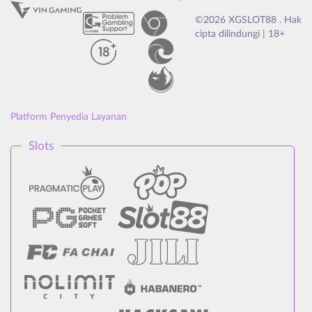
©2026 XGSLOT88 . Hak
cipta dilindungi | 18+
Platform Penyedia Layanan
Slots