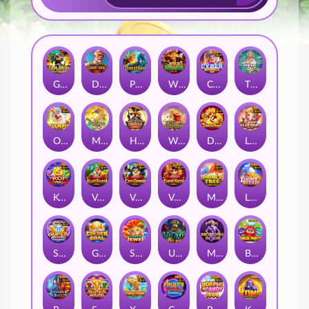
Golden Hoof Quest
Derby King
Poseidon
Wild Bronco
Cyber Bounty 4096
TEEED UP!
Olympig
Mahjong Wins
Horse of Bounty
Ways of the Holy Horse
Dragon Soar
Lucky Elephant X-Huge
KOI TRIO
Voyage of Blast Raider X-Lock
Voyage of Cryo Gunner X-Lock
Voyage of Daring Queen X-Lock
Money Tree - Hyper Wild
Lucky Pearl
Super Niubi Fortune X-Huge
Golden Goal
Samba Jewel
UGO Aztec Gold
Modern Gods
BirdsParty