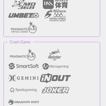
Crash Game