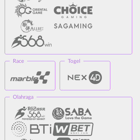
Race
Togel
Olahraga