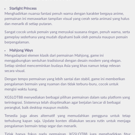
Starlight Princess
Menghadirkan nuansa fantasi penuh warna dengan karakter bergaya anime,
permainan ini menawarkan tampilan visual yang cerah serta animasi yang halus
dan menarik di setiap putaran.
Sangat cocok untuk pemain yang menyukai suasana ringan, penuh warna, serta
gameplay sederhana yang mudah dipahami baik oleh pemula maupun pemain
berpengalaman.
Mahjong Ways
Mengadaptasi elemen klasik dari permainan Mahjong, game ini
menggabungkan sentuhan tradisional dengan desain modern yang elegan.
Setiap simbol mencerminkan budaya Asia yang khas namun tetap relevan
secara visual.
Dengan tempo permainan yang lebih santai dan stabil, game ini memberikan
pengalaman bermain yang nyaman dan tidak terburu-buru, cocok untuk
mengisi waktu luang.
XGSLOT88 menyediakan berbagai pilihan permainan dalam satu platform yang
terintegrasi. Sistemnya telah dioptimalkan agar berjalan lancar di berbagai
perangkat, baik desktop maupun mobile.
Tersedia juga akses alternatif yang memudahkan pengguna untuk tetap
terhubung kapan saja. Update konten dilakukan secara rutin untuk menjaga
pengalaman bermain tetap segar dan menarik.
Tidak hanya fokus pada permainan, XGSLOT88 juga menghadirkan fitur