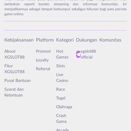
tambahan seperti konten streaming dan informasi komunitas. Ini
menjadikannya sebagai tempat berkumpul sekaligus hiburan bagi para pecinta
game online.
Kebijaksanaan
Platform
Kategori
Dukungan
Komunitas
About
Promosi
Hot
xgslot88
XGSLOT88
Games
official
Loyalty
Fitur
Slots
Referral
XGSLOT88
Live
Pusat Bantuan
Casino
Syarat dan
Race
Ketentuan
Togel
Olahraga
Crash
Game
Arcade