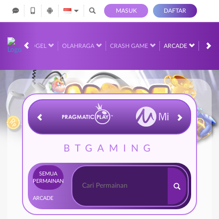
MASUK
DAFTAR
RACE
TOGEL
OLAHRAGA
CRASH GAME
ARCADE
E-SP
BTGAMING
SEMUA
PERMAINAN
ARCADE