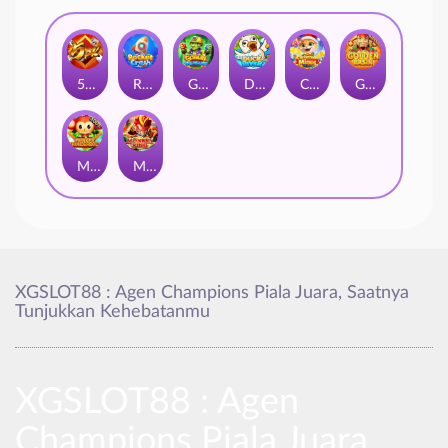
5PK
Rocket Crash
Goblin Treasure
Duck River
Christmas Mines
GOLDEN BASIN
Monkey Thunderbolt
Monkey King
XGSLOT88 : Agen Champions Piala Juara, Saatnya
Tunjukkan Kehebatanmu
XGSLOT88 : Agen
Champions Piala Juara,