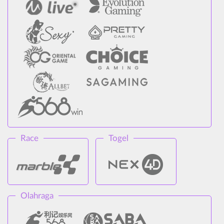
Race
Togel
Olahraga