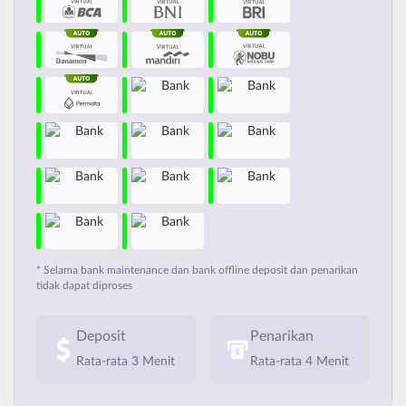
* Selama bank maintenance dan bank offline deposit dan penarikan
tidak dapat diproses
Deposit
Penarikan
Rata-rata 3 Menit
Rata-rata 4 Menit