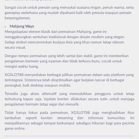
Sangat cocok untuk pemain yang menyukai suasana ringan, penuh warna, serta
gameplay sederhana yang mudah dipahami baik oleh pemula maupun pemain
berpengalaman.
Mahjong Ways
Mengadaptasi elemen klasik dari permainan Mahjong, game ini
menggabungkan sentuhan tradisional dengan desain modern yang elegan.
Setiap simbol mencerminkan budaya Asia yang khas namun tetap relevan
secara visual.
Dengan tempo permainan yang lebih santai dan stabil, game ini memberikan
pengalaman bermain yang nyaman dan tidak terburu-buru, cocok untuk
mengisi waktu luang.
XGSLOT88 menyediakan berbagai pilihan permainan dalam satu platform yang
terintegrasi. Sistemnya telah dioptimalkan agar berjalan lancar di berbagai
perangkat, baik desktop maupun mobile.
Tersedia juga akses alternatif yang memudahkan pengguna untuk tetap
terhubung kapan saja. Update konten dilakukan secara rutin untuk menjaga
pengalaman bermain tetap segar dan menarik.
Tidak hanya fokus pada permainan, XGSLOT88 juga menghadirkan fitur
tambahan seperti konten streaming dan informasi komunitas. Ini
menjadikannya sebagai tempat berkumpul sekaligus hiburan bagi para pecinta
game online.