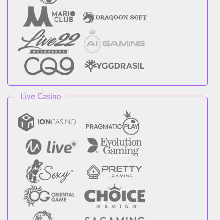
Live Casino