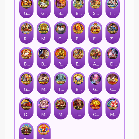
Greatest Circus
Golf
Buffalo Burst
Bust Treasury
Stone Hominid
Immortal Heroes
Roman
Maya King
Chicken Dinner
Phoenix
Fushen Coming
ZHAO YUN
Bonus Cat
Bengal Tiger
Rich Now
Egypt Dynasty
Arab
Dracula
Golden Eye
Muay Thai
Tiger Lord
Booming Gems
Get High
Chef Lady
Ore Power
More Beauties
Monkey King
T-Rex
Coin Rat
Midas Touch