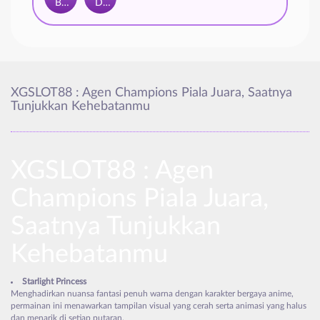
Bakufu Shogun
Diamond 7
XGSLOT88 : Agen Champions Piala Juara, Saatnya
Tunjukkan Kehebatanmu
XGSLOT88 : Agen
Champions Piala Juara,
Saatnya Tunjukkan
Kehebatanmu
Starlight Princess
Menghadirkan nuansa fantasi penuh warna dengan karakter bergaya anime,
permainan ini menawarkan tampilan visual yang cerah serta animasi yang halus
dan menarik di setiap putaran.