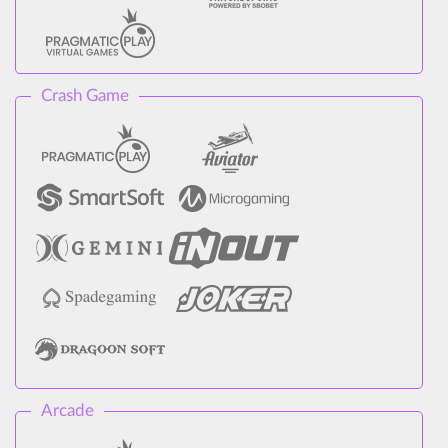
Crash Game
Arcade