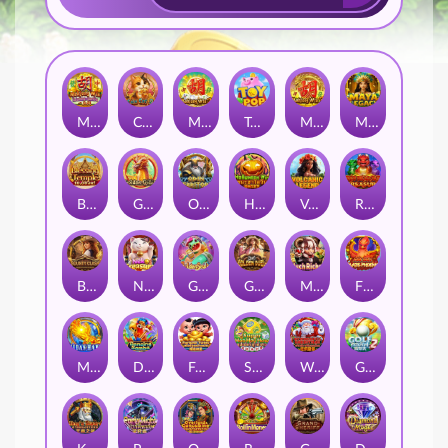
Mahjong Win
Coin Cat 2
Mahjong Win 2
Toy Pop
Mahjong Win 3
Maya Legacy
Blessing Temple
Golden Qilin
Odin Territory
Halloween Win
Volcanic Legend
Red Dragon’s Treasure
Bounty Clash
Neko Treasures
Golden Snake
Golden Duel
Much Richer
Fire Ball Blaze Phoenix
Midas Hand
Dancing Samba
Fortune Twins
Super Hoo Hey How
Wonderful Christmas
Golf 2